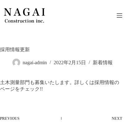
Skip
to
content
採用情報更新
nagai-admin
2022年2月15日
新着情報
土木測量部門も募集いたします。詳しくは採用情報の
ページをチェック!!
PREVIOUS
NEXT